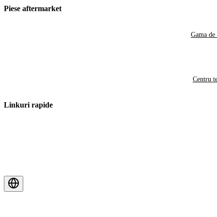
Piese aftermarket
Gama de 
Centru t
Linkuri rapide