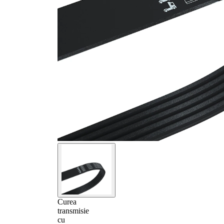
Curea
transmisie
cu