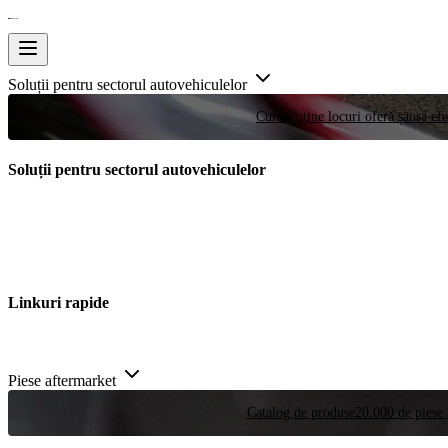
Soluții pentru sectorul autovehiculelor
Curse
Puține locuri oferă șansa efe
Soluții pentru sectorul autovehiculelor
Linkuri rapide
Piese aftermarket
Catalog de produse
20.000 de piese 