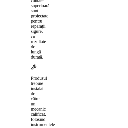
calitate
superioară
sunt
proiectate
pentru
reparații
sigure,
cu
rezultate
de
lungă
durată.
Produsul
trebuie
instalat
de
către
un
mecanic
calificat,
folosind
instrumentele