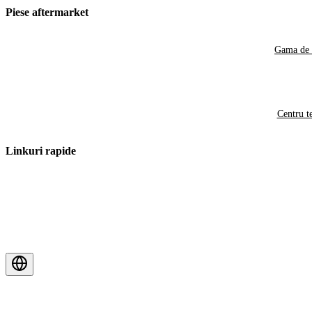
Piese aftermarket
Gama de 
Centru t
Linkuri rapide