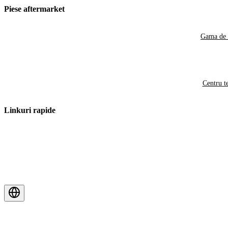
Piese aftermarket
Gama de 
Centru t
Linkuri rapide