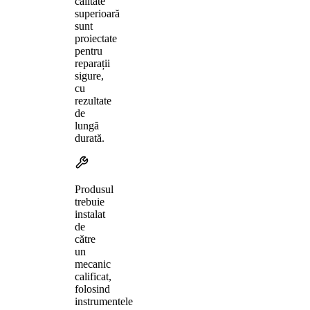
calitate
superioară
sunt
proiectate
pentru
reparații
sigure,
cu
rezultate
de
lungă
durată.
Produsul
trebuie
instalat
de
către
un
mecanic
calificat,
folosind
instrumentele