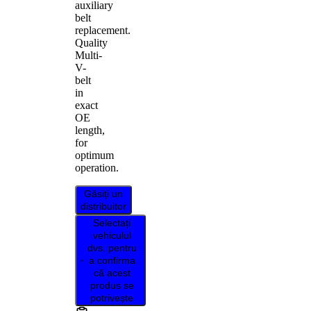
auxiliary
belt
replacement.
Quality
Multi-
V-
belt
in
exact
OE
length,
for
optimum
operation.
Găsiți un
distribuitor
Selectați
vehiculul
dvs. pentru
a confirma
că acest
produs se
potrivește