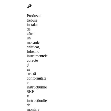
Produsul
trebuie
instalat
de
către
un
mecanic
calificat,
folosind
instrumentele
corecte
și
în
strictă
conformitate
cu
instrucțiunile
SKF
și
instrucțiunile
de
montare