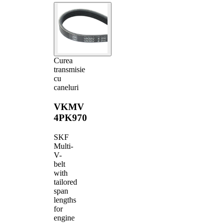
Curea
transmisie
cu
caneluri
VKMV
4PK970
SKF
Multi-
V-
belt
with
tailored
span
lengths
for
engine