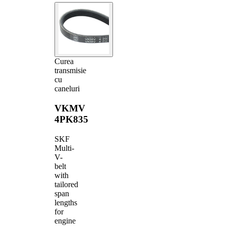
Curea
transmisie
cu
caneluri
VKMV
4PK835
SKF
Multi-
V-
belt
with
tailored
span
lengths
for
engine