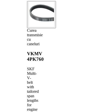
Curea
transmisie
cu
caneluri
VKMV
4PK760
SKF
Multi-
V-
belt
with
tailored
span
lengths
for
engine