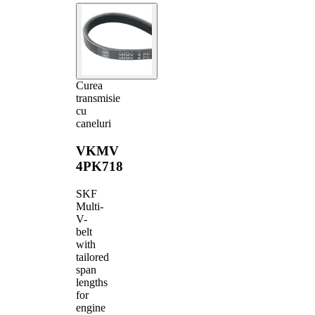
Curea
transmisie
cu
caneluri
VKMV
4PK718
SKF
Multi-
V-
belt
with
tailored
span
lengths
for
engine