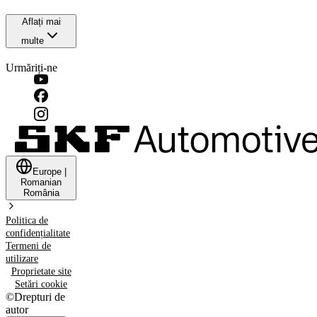
Aflați mai
multe
Urmăriți-ne
Europe
|
Romanian
România
Politica de
confidențialitate
Termeni de
utilizare
Proprietate site
Setări cookie
©
Drepturi de
autor