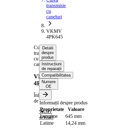
transmisie
cu
caneluri
VKMV
4PK645
Curea
Detalii
transmisie
despre
produs
cu
caneluri
Instrucțiuni
de reparații
Compatibilitatea
VKMV
Numere
4PK645
OE
Înlocuit
de
Informații despre produs
Proprietate
Valoare
VKMV
Lungime
645 mm
4PK643
Latime
14,24 mm
Culoare
negru
Numar
4