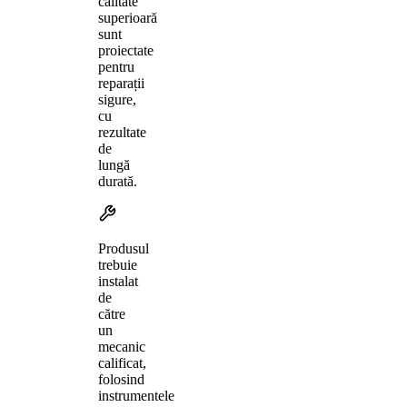
calitate
superioară
sunt
proiectate
pentru
reparații
sigure,
cu
rezultate
de
lungă
durată.
Produsul
trebuie
instalat
de
către
un
mecanic
calificat,
folosind
instrumentele