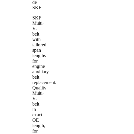
de
SKF
SKF
Multi-
V-
belt
with
tailored
span
lengths
for
engine
auxiliary
belt
replacement.
Quality
Multi-
V-
belt
in
exact
OE
length,
for