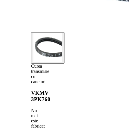
Curea
transmisie
cu
caneluri
VKMV
3PK760
Nu
mai
este
fabricat