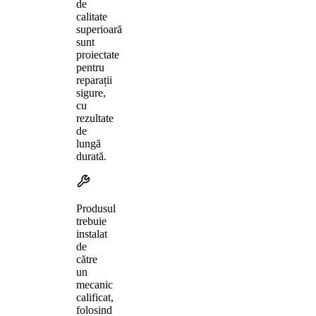
de
calitate
superioară
sunt
proiectate
pentru
reparații
sigure,
cu
rezultate
de
lungă
durată.
Produsul
trebuie
instalat
de
către
un
mecanic
calificat,
folosind