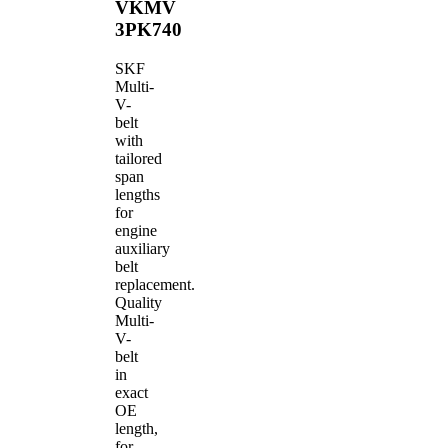
VKMV
3PK740
SKF
Multi-
V-
belt
with
tailored
span
lengths
for
engine
auxiliary
belt
replacement.
Quality
Multi-
V-
belt
in
exact
OE
length,
for