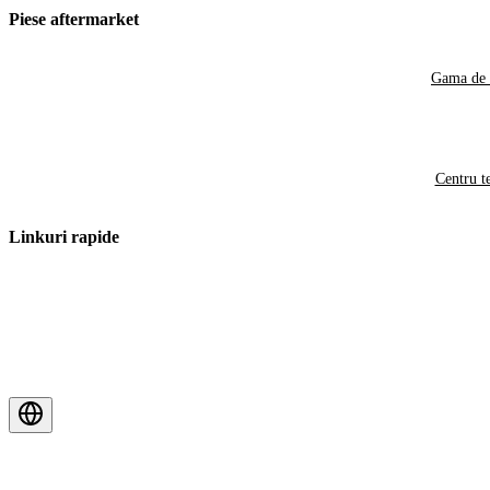
Piese aftermarket
Gama de 
Centru t
Linkuri rapide