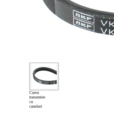
Curea
transmisie
cu
caneluri