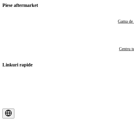
Piese aftermarket
Gama de 
Centru t
Linkuri rapide