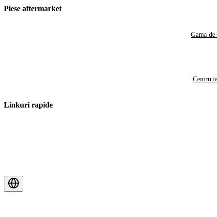
Piese aftermarket
Gama de 
Centru t
Linkuri rapide