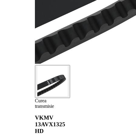
Curea
transmisie
VKMV
13AVX1325
HD