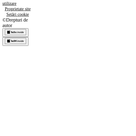
utilizare
Proprietate site
Setări cookie
©
Drepturi de
autor