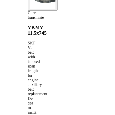
Curea
transmisie
VKMV
11.5x745
SKF
V-
belt
with
tailored
span
lengths
for
engine
auxiliary
belt
replacement.
De
cea
mai
înaltă