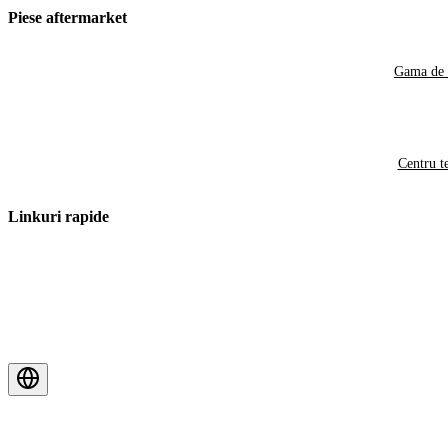
Piese aftermarket
Gama de 
Centru t
Linkuri rapide