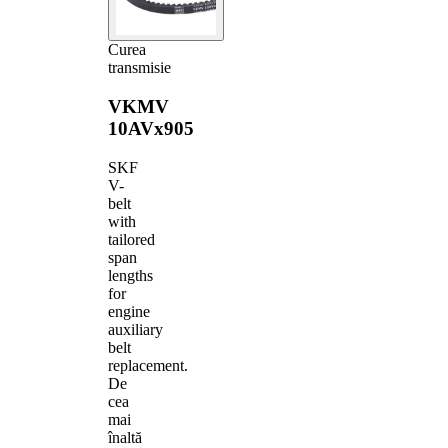
Curea
transmisie
VKMV
10AVx905
SKF
V-
belt
with
tailored
span
lengths
for
engine
auxiliary
belt
replacement.
De
cea
mai
înaltă