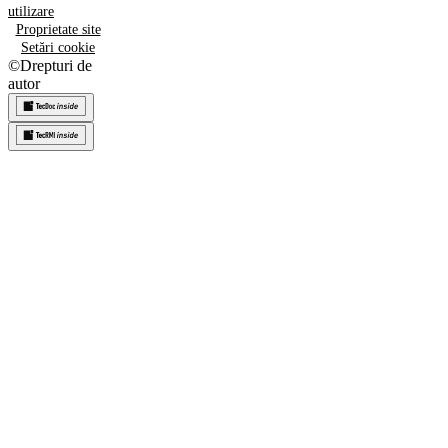
utilizare
Proprietate site
Setări cookie
©
Drepturi de
autor