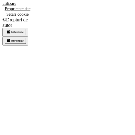
utilizare
Proprietate site
Setări cookie
©
Drepturi de
autor