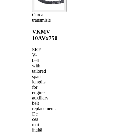
Curea
transmisie
VKMV
10AVx750
SKF
V-
belt
with
tailored
span
lengths
for
engine
auxiliary
belt
replacement.
De
cea
mai
înaltă