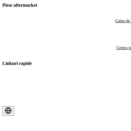
Piese aftermarket
Gama de 
Centru t
Linkuri rapide