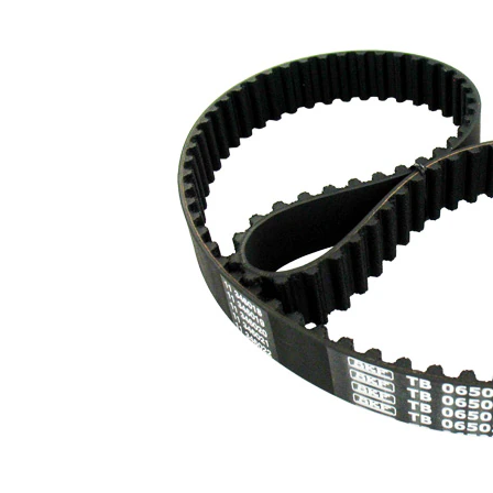
rotunjit