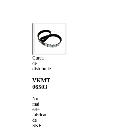
Curea
de
distributie
VKMT
06503
Nu
mai
este
fabricat
de
SKF