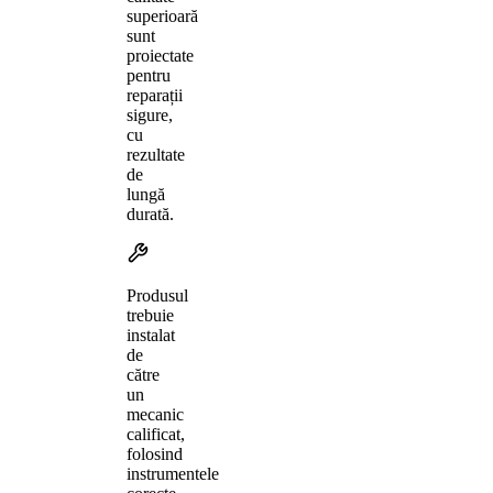
superioară
sunt
proiectate
pentru
reparații
sigure,
cu
rezultate
de
lungă
durată.
Produsul
trebuie
instalat
de
către
un
mecanic
calificat,
folosind
instrumentele