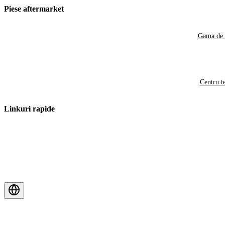
Piese aftermarket
Gama de 
Centru t
Linkuri rapide