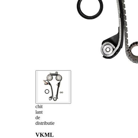
chit
lant
de
distributie
VKML