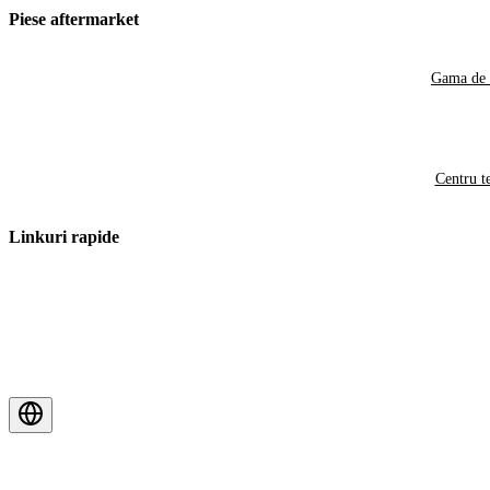
Piese aftermarket
Gama de 
Centru t
Linkuri rapide