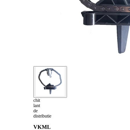
chit
lant
de
distributie
VKML