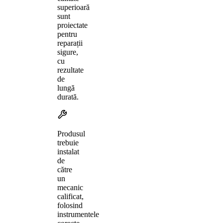
superioară
sunt
proiectate
pentru
reparații
sigure,
cu
rezultate
de
lungă
durată.
Produsul
trebuie
instalat
de
către
un
mecanic
calificat,
folosind
instrumentele