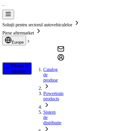
Soluții pentru sectorul autovehiculelor
Piese aftermarket
Europe
Filtrare și
Catalog
căutare
de
produse
Powertrain
products
Sistem
de
distributie