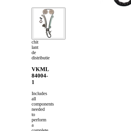
chit
lant
de
distributie
VKML
84004-
1
Includes
all
components
needed
to
perform
a
complete