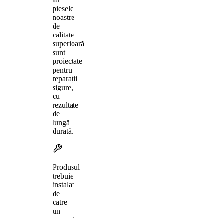
piesele
noastre
de
calitate
superioară
sunt
proiectate
pentru
reparații
sigure,
cu
rezultate
de
lungă
durată.
Produsul
trebuie
instalat
de
către
un