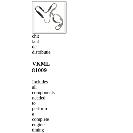
chit
lant
de
distributie
VKML
81009
Includes
all
components
needed
to
perform
a
complete
engine
timing