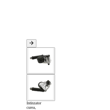
Intinzator
curea,