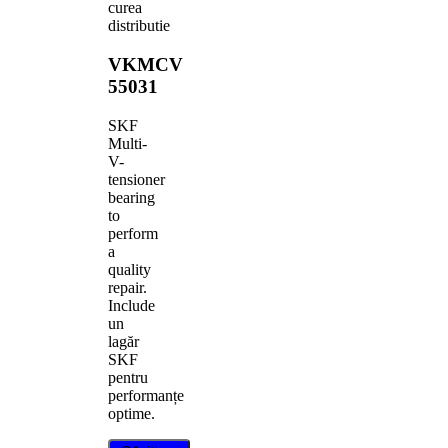
curea
distributie
VKMCV
55031
SKF
Multi-
V-
tensioner
bearing
to
perform
a
quality
repair.
Include
un
lagăr
SKF
pentru
performanțe
optime.