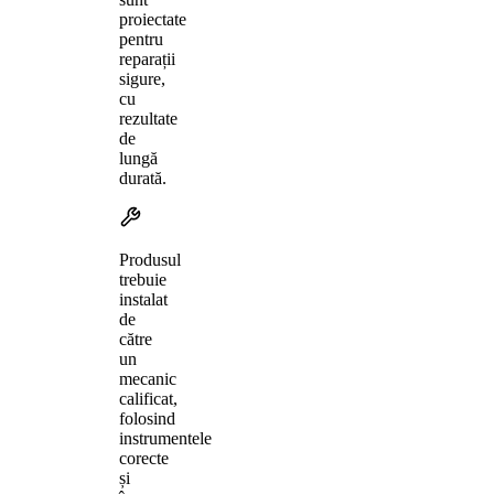
proiectate
pentru
reparații
sigure,
cu
rezultate
de
lungă
durată.
Produsul
trebuie
instalat
de
către
un
mecanic
calificat,
folosind
instrumentele
corecte
și