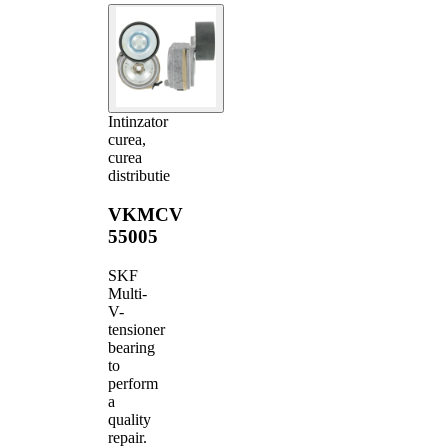
Intinzator
curea,
curea
distributie
VKMCV
55005
SKF
Multi-
V-
tensioner
bearing
to
perform
a
quality
repair.