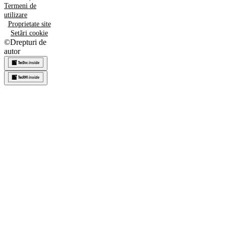
Termeni de
utilizare
Proprietate site
Setări cookie
©
Drepturi de
autor