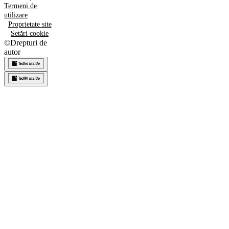
Termeni de
utilizare
Proprietate site
Setări cookie
©
Drepturi de
autor