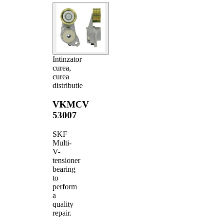
Intinzator
curea,
curea
distributie
VKMCV
53007
SKF
Multi-
V-
tensioner
bearing
to
perform
a
quality
repair.