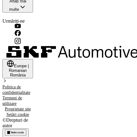
Aflați mai
multe
Urmăriți-ne
Europe
|
Romanian
România
Politica de
confidențialitate
Termeni de
utilizare
Proprietate site
Setări cookie
©
Drepturi de
autor