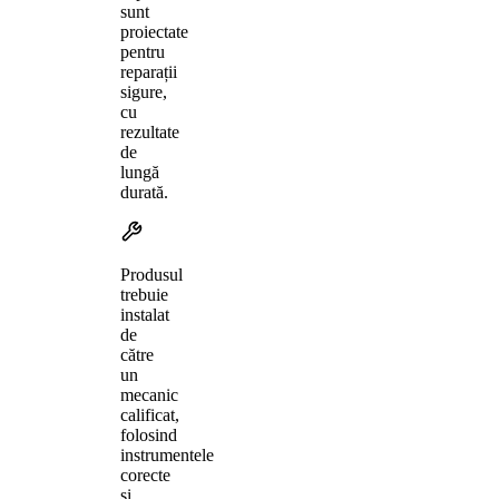
sunt
proiectate
pentru
reparații
sigure,
cu
rezultate
de
lungă
durată.
Produsul
trebuie
instalat
de
către
un
mecanic
calificat,
folosind
instrumentele
corecte
și