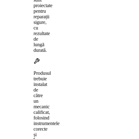
proiectate
pentru
reparații
sigure,
cu
rezultate
de
lungă
durată.
Produsul
trebuie
instalat
de
către
un
mecanic
calificat,
folosind
instrumentele
corecte
și