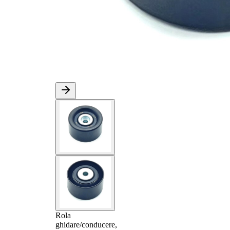
Rola
ghidare/conducere,