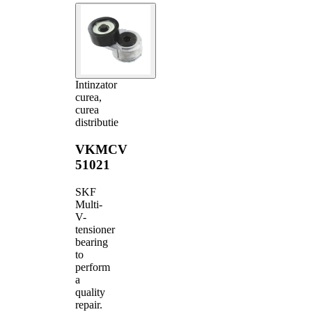
Intinzator
curea,
curea
distributie
VKMCV
51021
SKF
Multi-
V-
tensioner
bearing
to
perform
a
quality
repair.