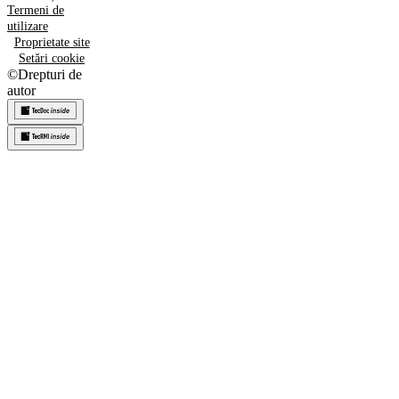
Termeni de
utilizare
Proprietate site
Setări cookie
©
Drepturi de
autor