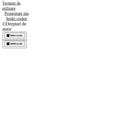
Termeni de
utilizare
Proprietate site
Setări cookie
©
Drepturi de
autor