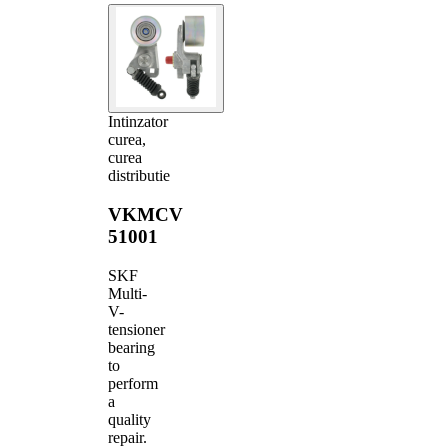
Intinzator
curea,
curea
distributie
VKMCV
51001
SKF
Multi-
V-
tensioner
bearing
to
perform
a
quality
repair.