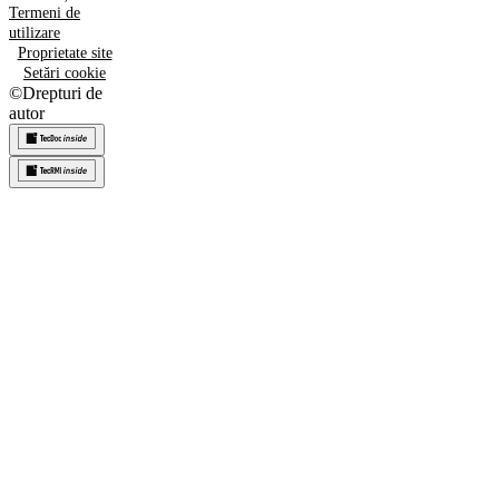
Termeni de
utilizare
Proprietate site
Setări cookie
©
Drepturi de
autor