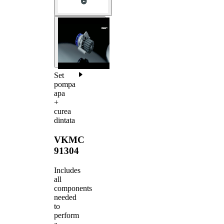
Set
pompa
apa
+
curea
dintata
VKMC
91304
Includes
all
components
needed
to
perform