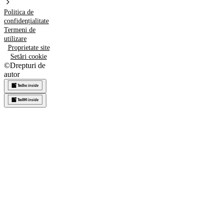
Politica de
confidențialitate
Termeni de
utilizare
Proprietate site
Setări cookie
©
Drepturi de
autor