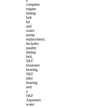
a
complete
engine
timing
belt
kit
and
water
pump
replacement.
Includes
quality
timing
belt,
SKF
tensioner
bearing,
SKF
idler
bearing
and
a
SKF
Aquamax
water