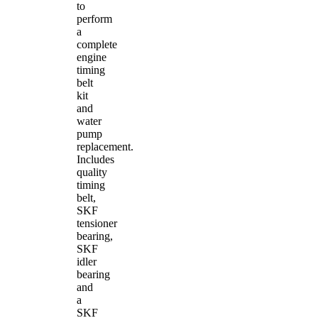
to
perform
a
complete
engine
timing
belt
kit
and
water
pump
replacement.
Includes
quality
timing
belt,
SKF
tensioner
bearing,
SKF
idler
bearing
and
a
SKF