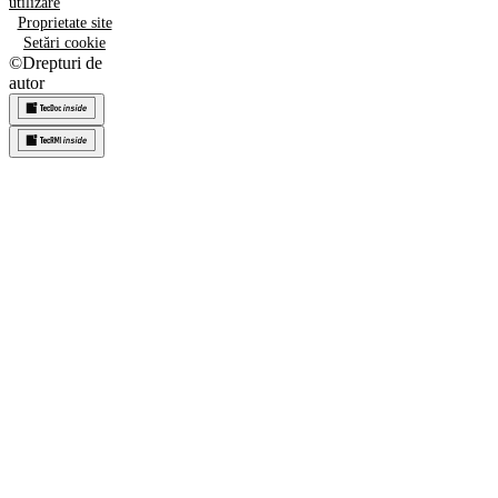
utilizare
Proprietate site
Setări cookie
©
Drepturi de
autor