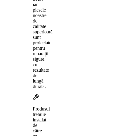
iar
piesele
noastre
de
calitate
superioară
sunt
proiectate
pentru
reparații
sigure,
cu
rezultate
de
lungă
durată.
Produsul
trebuie
instalat
de
către