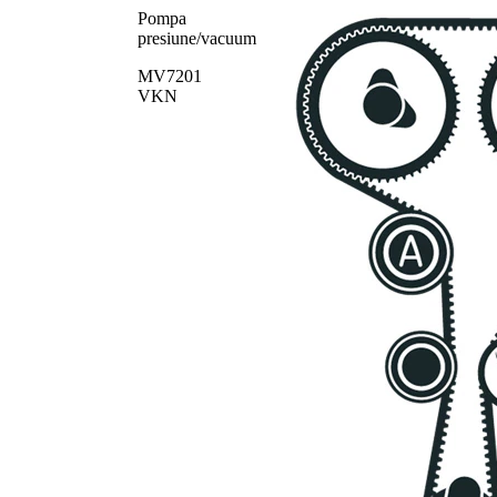
Pompa
presiune/vacuum
MV7201
VKN