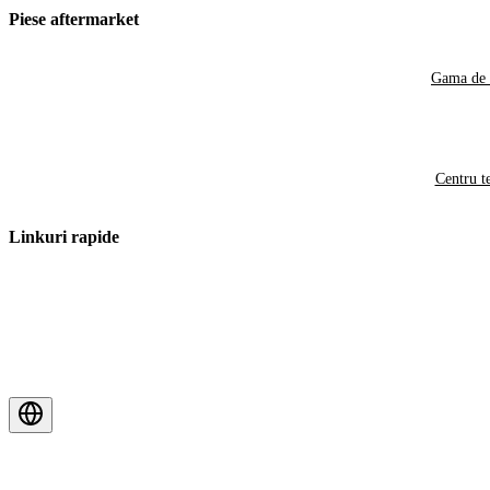
Piese aftermarket
Gama de 
Centru t
Linkuri rapide