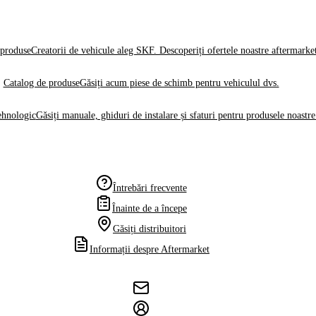
produse
Creatorii de vehicule aleg SKF. Descoperiți ofertele noastre aftermarke
Catalog de produse
Găsiți acum piese de schimb pentru vehiculul dvs.
ehnologic
Găsiți manuale, ghiduri de instalare și sfaturi pentru produsele noastre
Întrebări frecvente
Înainte de a începe
Găsiți distribuitori
Informații despre Aftermarket