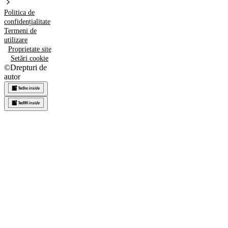
Politica de
confidențialitate
Termeni de
utilizare
Proprietate site
Setări cookie
©
Drepturi de
autor