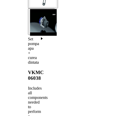
Set
pompa
apa
+
curea
dintata
VKMC
06038
Includes
all
components
needed
to
perform