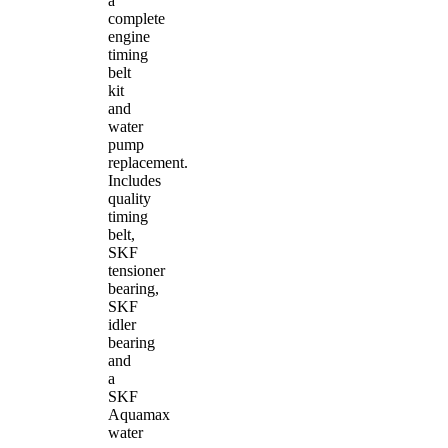
a
complete
engine
timing
belt
kit
and
water
pump
replacement.
Includes
quality
timing
belt,
SKF
tensioner
bearing,
SKF
idler
bearing
and
a
SKF
Aquamax
water