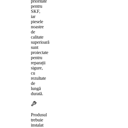
prioritate
pentru
SKF,
iar
piesele
noastre
de
calitate
superioară
sunt
proiectate
pentru
reparații
sigure,
cu
rezultate
de
lungă
durată.
Produsul
trebuie
instalat