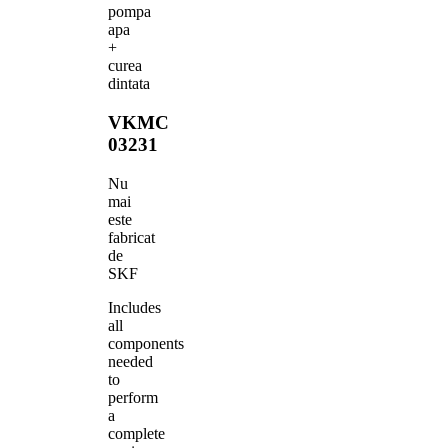
pompa
apa
+
curea
dintata
VKMC
03231
Nu
mai
este
fabricat
de
SKF
Includes
all
components
needed
to
perform
a
complete