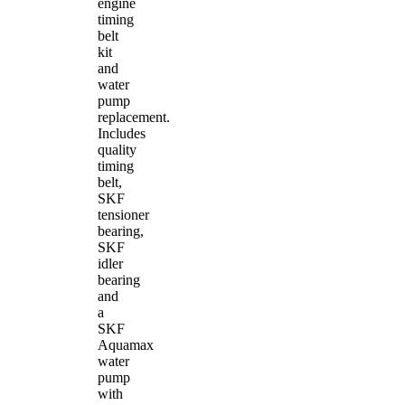
engine
timing
belt
kit
and
water
pump
replacement.
Includes
quality
timing
belt,
SKF
tensioner
bearing,
SKF
idler
bearing
and
a
SKF
Aquamax
water
pump
with