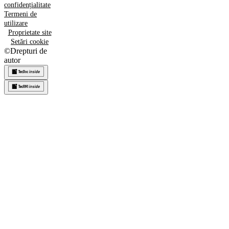
confidențialitate
Termeni de
utilizare
Proprietate site
Setări cookie
©
Drepturi de
autor