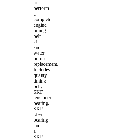
to
perform
a
complete
engine
timing
belt
kit
and
water
pump
replacement.
Includes
quality
timing
belt,
SKF
tensioner
bearing,
SKF
idler
bearing
and
a
SKF