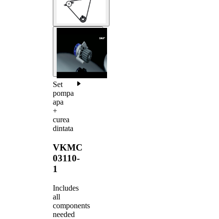
Set
pompa
apa
+
curea
dintata
VKMC
03110-
1
Includes
all
components
needed