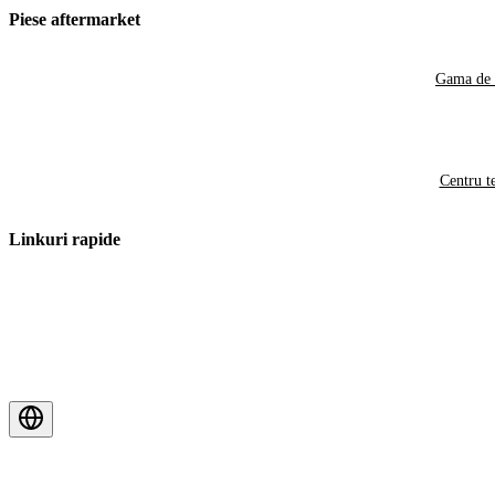
Piese aftermarket
Gama de 
Centru t
Linkuri rapide