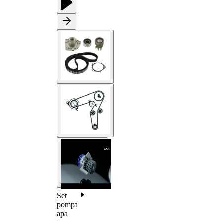
Set
pompa
apa