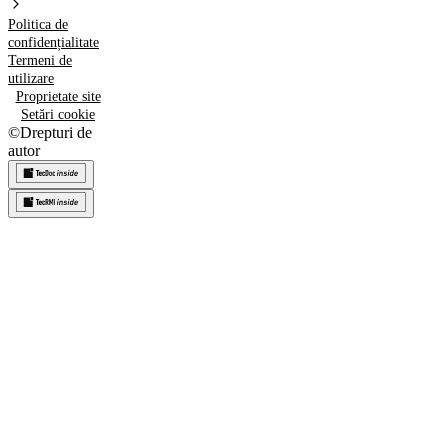
Politica de
confidențialitate
Termeni de
utilizare
Proprietate site
Setări cookie
©
Drepturi de
autor