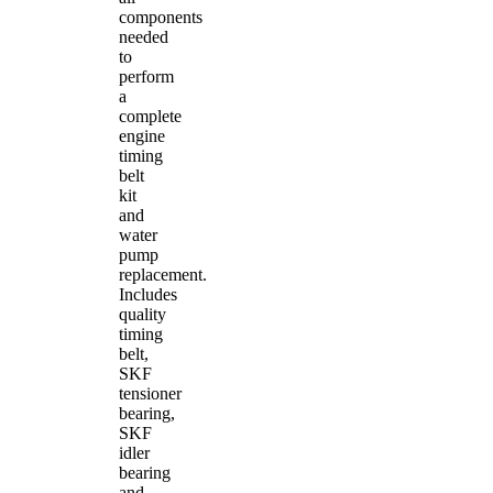
components
needed
to
perform
a
complete
engine
timing
belt
kit
and
water
pump
replacement.
Includes
quality
timing
belt,
SKF
tensioner
bearing,
SKF
idler
bearing
and