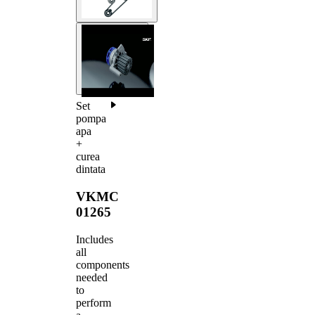
Set
pompa
apa
+
curea
dintata
VKMC
01265
Includes
all
components
needed
to
perform