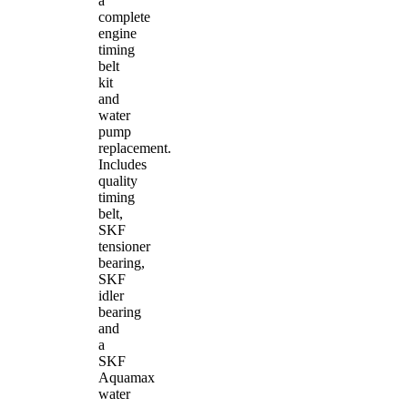
a
complete
engine
timing
belt
kit
and
water
pump
replacement.
Includes
quality
timing
belt,
SKF
tensioner
bearing,
SKF
idler
bearing
and
a
SKF
Aquamax
water