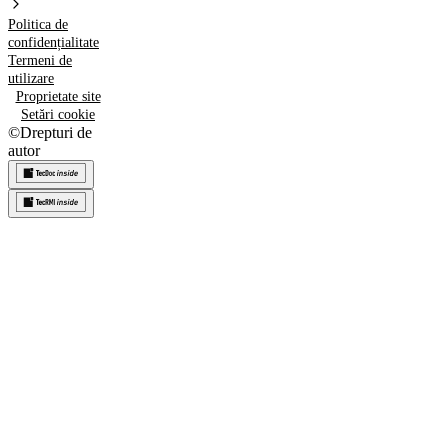
Politica de
confidențialitate
Termeni de
utilizare
Proprietate site
Setări cookie
©
Drepturi de
autor