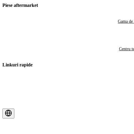
Piese aftermarket
Gama de 
Centru t
Linkuri rapide