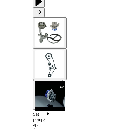
Set
pompa
apa