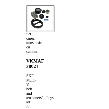
Set
curea
transmisie
cu
caneluri
VKMAF
38021
SKF
Multi-
V-
belt
and
tensioners/pulleys
kit
for