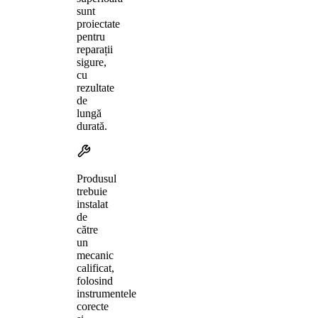
sunt
proiectate
pentru
reparații
sigure,
cu
rezultate
de
lungă
durată.
Produsul
trebuie
instalat
de
către
un
mecanic
calificat,
folosind
instrumentele
corecte