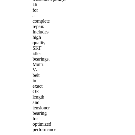
kit
for
a
complete
repair.
Includes
high
quality
SKF
idler
bearings,
Multi-
V-
belt
in
exact
OE
length
and
tensioner
bearing
for
optimized
performance.