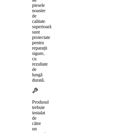
piesele
noastre
de
calitate
superioară
sunt
proiectate
pentru
reparații
sigure,
cu
rezultate
de
lungă
durată.
Produsul
trebuie
instalat
de
către
un